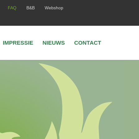
FAQ
B&B
Webshop
IMPRESSIE
NIEUWS
CONTACT