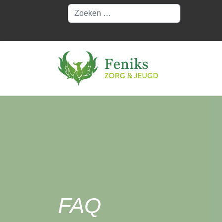
Zoeken
FAQ