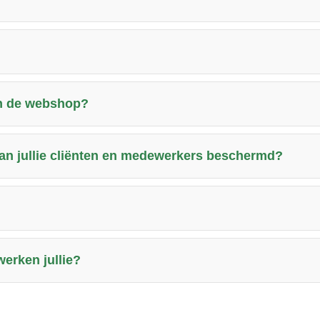
an de webshop?
n jullie cliënten en medewerkers beschermd?
erken jullie?