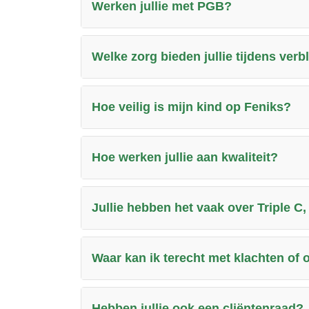
Werken jullie met PGB?
Welke zorg bieden jullie tijdens verbl
Hoe veilig is mijn kind op Feniks?
Hoe werken jullie aan kwaliteit?
Jullie hebben het vaak over Triple C,
Waar kan ik terecht met klachten of
Hebben jullie ook een cliëntenraad?