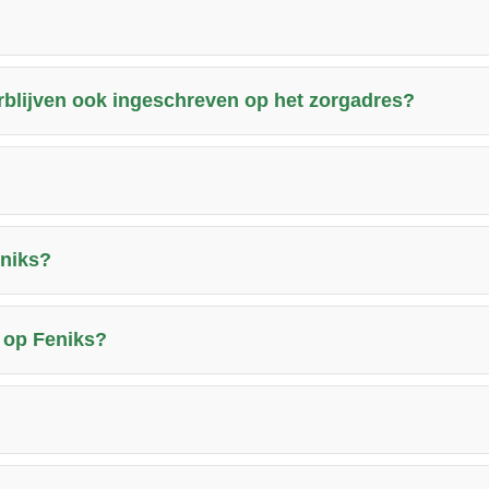
rblijven ook ingeschreven op het zorgadres?
eniks?
 op Feniks?