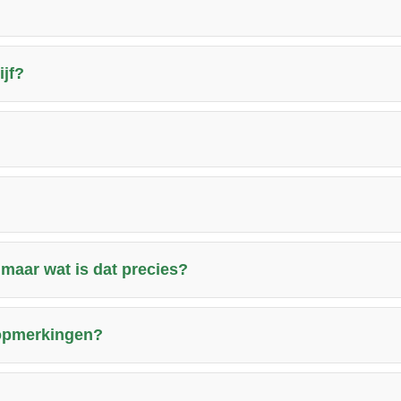
ijf?
 maar wat is dat precies?
 opmerkingen?