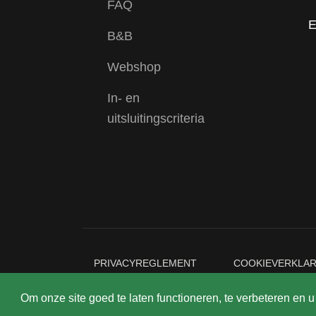
FAQ
E
B&B
Webshop
In- en
uitsluitingscriteria
PRIVACYREGLEMENT
COOKIEVERKLAR
Om onze site goed te laten functioneren, te verbeteren en 