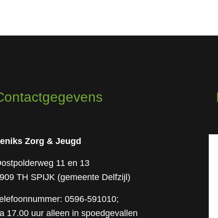
Contactgegevens
eniks Zorg & Jeugd
ostpolderweg 11 en 13
909 TH SPIJK (gemeente Delfzijl)
elefoonnummer: 0596-591010;
a 17.00 uur alleen in spoedgevallen