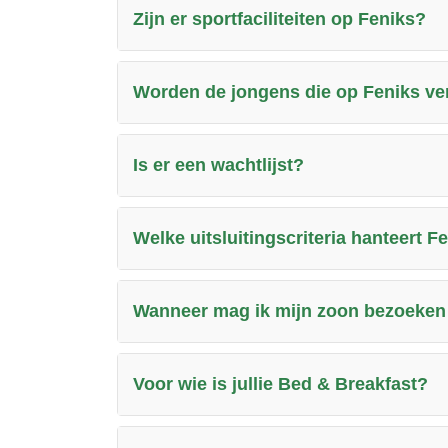
Zijn er sportfaciliteiten op Feniks?
Worden de jongens die op Feniks ve
Is er een wachtlijst?
Welke uitsluitingscriteria hanteert F
Wanneer mag ik mijn zoon bezoeken
Voor wie is jullie Bed & Breakfast?