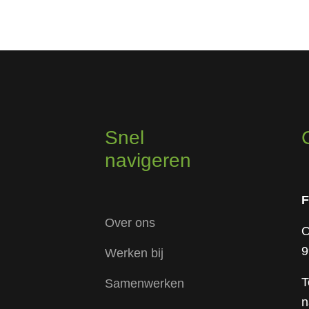
Snel
navigeren
F
Over ons
O
9
Werken bij
T
Samenwerken
n