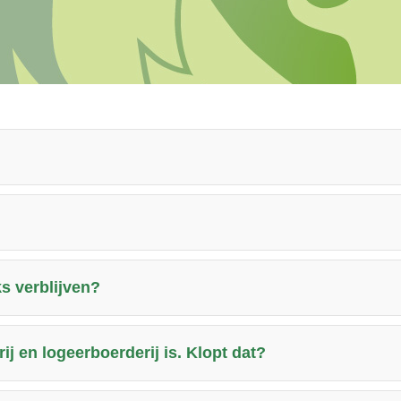
s verblijven?
j en logeerboerderij is. Klopt dat?